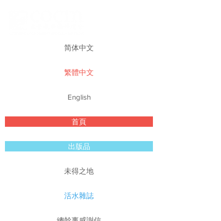
简体中文
繁體中文
English
首頁
出版品
未得之地
活水雜誌
總幹事感謝信