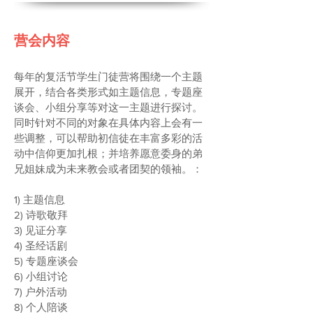
营会内容
每年的复活节学生门徒营将围绕一个主题
展开，结合各类形式如主题信息，专题座
谈会、小组分享等对这一主题进行探讨。
同时针对不同的对象在具体内容上会有一
些调整，可以帮助初信徒在丰富多彩的活
动中信仰更加扎根；并培养愿意委身的弟
兄姐妹成为未来教会或者团契的领袖。：
1) 主题信息
2) 诗歌敬拜
3) 见证分享
4) 圣经话剧
5) 专题座谈会
6) 小组讨论
7) 户外活动
8) 个人陪谈