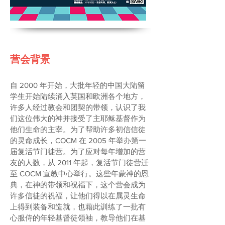
营会背景
自 2000 年开始，大批年轻的中国大陆留
学生开始陆续涌入英国和欧洲各个地方，
许多人经过教会和团契的带领，认识了我
们这位伟大的神并接受了主耶稣基督作为
他们生命的主宰。为了帮助许多初信信徒
的灵命成长，COCM 在 2005 年举办第一
届复活节门徒营。为了应对每年增加的营
友的人数，从 2011 年起，复活节门徒营迁
至 COCM 宣教中心举行。这些年蒙神的恩
典，在神的带领和祝福下，这个营会成为
许多信徒的祝福，让他们得以在属灵生命
上得到装备和造就，也藉此训练了一批有
心服侍的年轻基督徒领袖，教导他们在基