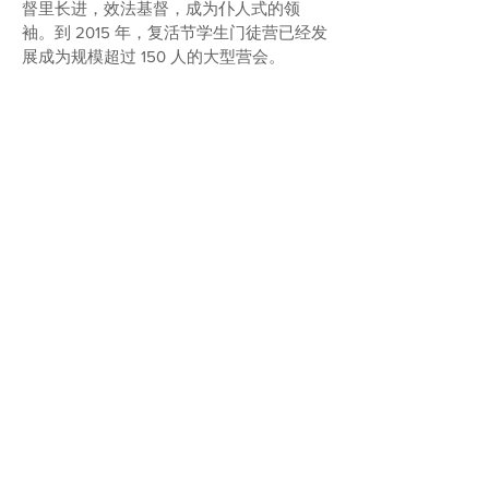
督里长进，效法基督，成为仆人式的领
袖。到 2015 年，复活节学生门徒营已经发
展成为规模超过 150 人的大型营会。