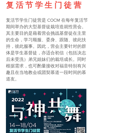
复活节学生门徒营
复活节学生门徒营是 COCM 在每年复活节
期间举办的大型基督徒栽培造就性营会。
其主要目的是藉着营会挑战基督徒在主里
的生命，学习顺服、委身、跟随、彼此扶
持，彼此服事。因此，营会主要针对的群
体是学生基督徒，亦适合初信（包括决志
后未受洗）弟兄姐妹们的栽培成长。同时
根据需求，也可酌量接收对福音特别有兴
趣且在当地教会或团契慕道一段时间的慕
道友。