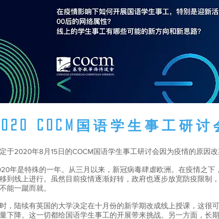
2020 COCM国语学生事工研讨
定于2020年8月15日的COCM国语学生事工研讨会因为疫情的原因改期
020年是特殊的一年。从三月以来，新冠病毒肆虐欧洲。在疫情之下
移到线上进行。虽然目前疫情逐渐好转，政府也逐步放宽防疫限制
不能一蹴而就。
时，陆续有英国的大学决定在十月份的新学期改成线上授课，这很
量下降。这一切都给国语学生事工的开展带来挑战。另一方面，长