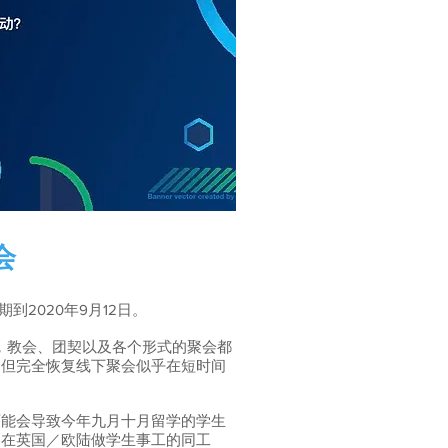
会
到2020年9月12日。
，教会、团契以及各个形式的聚会都
，但完全恢复线下聚会似乎在短时间
可能会导致今年九月十月留学的学生
期在英国／欧陆做学生事工的同工