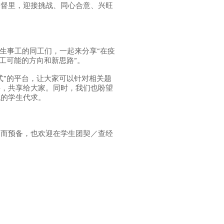
基督里，迎接挑战、同心合意、兴旺
生事工的同工们，一起来分享“在疫
工可能的方向和新思路”。
式”的平台，让大家可以针对相关题
料，共享给大家。同时，我们也盼望
代的学生代求。
袖而预备，也欢迎在学生团契／查经