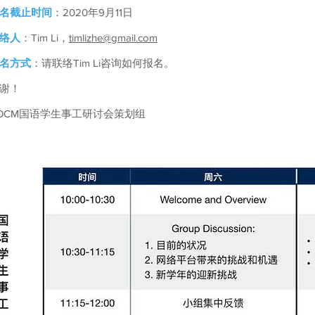
名截止时间
：2020年9月11日
络人
：Tim Li，
timlizhe@gmail.com
名方式
：请联络Tim Li咨询如何报名。
谢！
OCM国语学生事工研讨会策划组